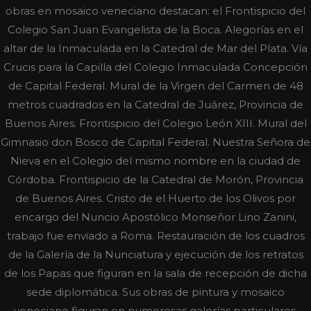
obras en mosaico veneciano destacan: el Frontispicio del
Colegio San Juan Evangelista de la Boca. Alegorías en el
altar de la Inmaculada en la Catedral de Mar del Plata. Vía
Crucis para la Capilla del Colegio Inmaculada Concepción
de Capital Federal. Mural de la Virgen del Carmen de 48
metros cuadrados en la Catedral de Juárez, Provincia de
Buenos Aires. Frontispicio del Colegio León XIII. Mural del
Gimnasio don Bosco de Capital Federal. Nuestra Señora de
Nieva en el Colegio del mismo nombre en la ciudad de
Córdoba. Frontispicio de la Catedral de Morón, Provincia
de Buenos Aires. Cristo de el Huerto de los Olivos por
encargo del Nuncio Apostólico Monseñor Lino Zanini,
trabajo fue enviado a Roma. Restauración de los cuadros
de la Galería de la Nunciatura y ejecución de los retratos
de los Papas que figuran en la sala de recepción de dicha
sede diplomática. Sus obras de pintura y mosaico
veneciano figuran en numerosas galerías particulares.