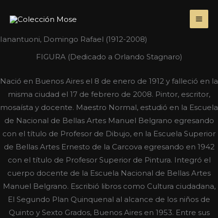
Ir
MA
al
ME
contenido
Ianantuoni, Domingo Rafael (1912-2008)
FIGURA (Dedicado a Orlando Stagnaro)
Nació en Buenos Aires el 8 de enero de 1912 y falleció en la
misma ciudad el 17 de febrero de 2008. Pintor, escritor,
mosaísta y docente. Maestro Normal, estudió en la Escuela
de Nacional de Bellas Artes Manuel Belgrano egresando
con el título de Profesor de Dibujo, en la Escuela Superior
de Bellas Artes Ernesto de la Carcova egresando en 1942
con el título de Profesor Superior de Pintura. Integró el
cuerpo docente de la Escuela Nacional de Bellas Artes
Manuel Belgrano. Escribió libros como Cultura ciudadana,
El Segundo Plan Quinquenal al alcance de los niños de
Quinto y Sexto Grados, Buenos Aires en 1953. Entre sus