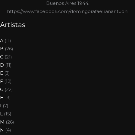
Buenos Aires 1944.
https://www.facebook.com/domingorafael.ianantuoni
Artistas
A
(11)
B
(26)
C
(21)
D
(11)
E
(3)
F
(12)
G
(22)
H
(3)
I
(7)
L
(15)
M
(26)
N
(4)