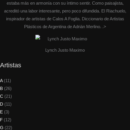
estaba más en armonía con su íntimo sentir. Como paisajista,
acreditó una labor interesante, pero poco difundida. El Riachuelo,
inspirador de artistas de Calos A Foglia. Diccionario de Artistas
Plásticos de Argentina de Adrián Merlino. .>
Lynch Justo Maximo
Artistas
A
(11)
B
(26)
C
(21)
D
(11)
E
(3)
F
(12)
G
(22)