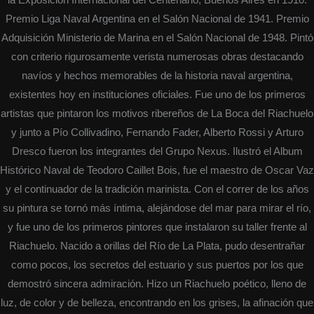
Premio Liga Naval Argentina en el Salón Nacional de 1941. Premio
Adquisición Ministerio de Marina en el Salón Nacional de 1948. Pintó
con criterio rigurosamente verista numerosas obras destacando
navíos y hechos memorables de la historia naval argentina,
existentes hoy en instituciones oficiales. Fue uno de los primeros
artistas que pintaron los motivos ribereños de La Boca del Riachuelo
y junto a Pío Collivadino, Fernando Fader, Alberto Rossi y Arturo
Dresco fueron los integrantes del Grupo Nexus. Ilustró el Album
Histórico Naval de Teodoro Caillet Bois, fue el maestro de Oscar Vaz
y el continuador de la tradición marinista. Con el correr de los años
su pintura se tornó más íntima, alejándose del mar para mirar el río,
y fue uno de los primeros pintores que instalaron su taller frente al
Riachuelo. Nacido a orillas del Río de La Plata, pudo desentrañar
como pocos, los secretos del estuario y sus puertos por los que
demostró sincera admiración. Hizo un Riachuelo poético, lleno de
luz, de color y de belleza, encontrando en los grises, la afinación que