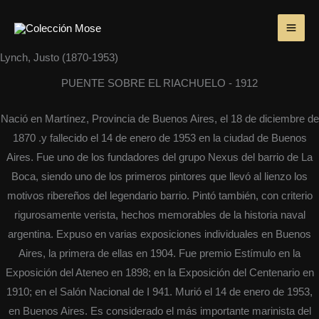
Ir
MA
al
ME
contenido
Lynch, Justo (1870-1953)
PUENTE SOBRE EL RIACHUELO - 1912
Nació en Martínez, Provincia de Buenos Aires, el 18 de diciembre de
1870 .y fallecido el 14 de enero de 1953 en la ciudad de Buenos
Aires. Fue uno de los fundadores del grupo Nexus del barrio de La
Boca, siendo uno de los primeros pintores que llevó al lienzo los
motivos ribereños del legendario barrio. Pintó también, con criterio
rigurosamente verista, hechos memorables de la historia naval
argentina. Expuso en varias exposiciones individuales en Buenos
Aires, la primera de ellas en 1904. Fue premio Estímulo en la
Exposición del Ateneo en 1898; en la Exposición del Centenario en
1910; en el Salón Nacional de I 941. Murió el 14 de enero de 1953,
en Buenos Aires. Es considerado el más importante marinista del