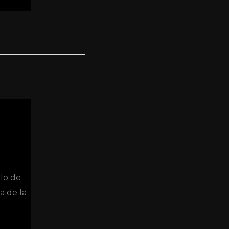
ulo de
a de la