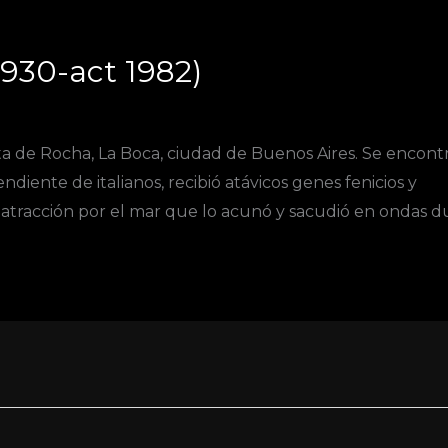
1930-act 1982)
 de Rocha, La Boca, ciudad de Buenos Aires. Se encont
diente de italianos, recibió atávicos genes fenicios y
ble atracción por el mar que lo acunó y sacudió en ondas 