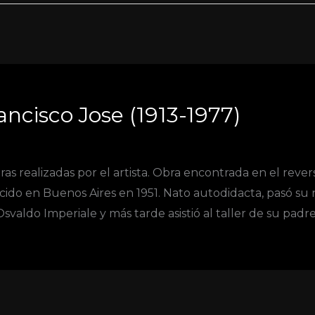
ancisco Jose (1913-1977)
as realizadas por el artista. Obra encontrada en el rever
o en Buenos Aires en 1951. Nato autodidacta, pasó su 
valdo Imperiale y más tarde asistió al taller de su padr