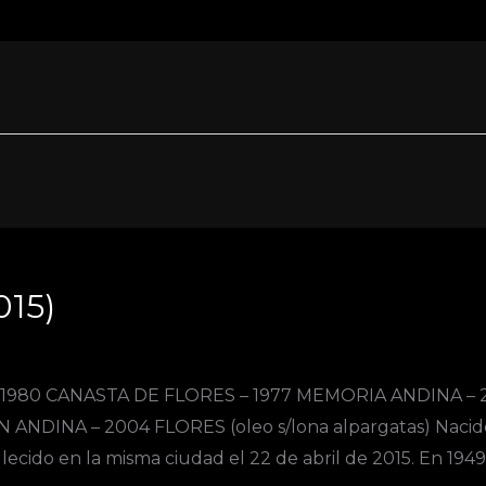
015)
980 CANASTA DE FLORES – 1977 MEMORIA ANDINA – 
NDINA – 2004 FLORES (oleo s/lona alpargatas) Nacid
ecido en la misma ciudad el 22 de abril de 2015. En 1949 