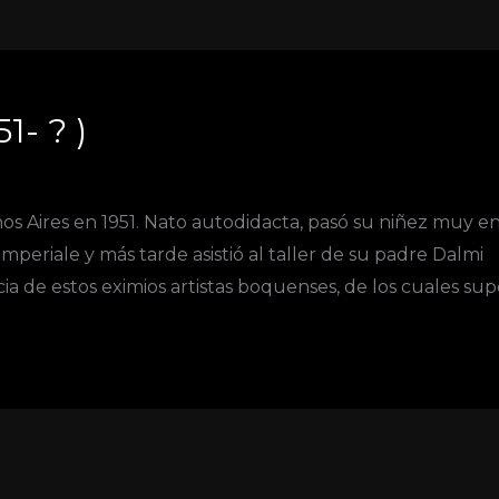
1- ? )
 Aires en 1951. Nato autodidacta, pasó su niñez muy e
mperiale y más tarde asistió al taller de su padre Dalmi
cia de estos eximios artistas boquenses, de los cuales sup