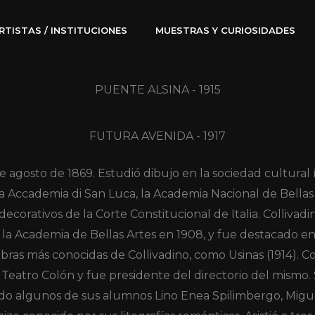
RTISTAS / INSTITUCIONES
MUESTRAS Y CURIOSIDADES
PUENTE ALSINA - 1915
FUTURA AVENIDA - 1917
de agosto de 1869. Estudió dibujo en la sociedad cultural
a Accademia di San Luca, la Academia Nacional de Bellas A
ecorativos de la Corte Constitucional de Italia. Collivadi
 Academia de Bellas Artes en 1908, y fue destacado en l
obras más conocidas de Collivadino, como Usinas (1914). Co
 Teatro Colón y fue presidente del directorio del mismo. 
endo algunos de sus alumnos Lino Enea Spilimbergo, Migue