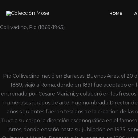
Ir
al
HOME
A
contenido
Collivadino, Pio (1869-1945)
Pío Collivadino, nació en Barracas, Buenos Aires, el 20 
1889, viajó a Roma, donde en 1891 fue aceptado en l
entrenado por Cesare Mariani, y colaboró en los frescos d
numerosos jurados de arte. Fue nombrado Director de la
años siguientes fueron testigos de la creación de las 
Tuvo a su cargo la dirección escenográfica en el famoso
Artes, donde enseñó hasta su jubilación en 1935, si