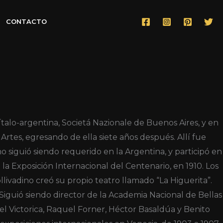
CONTACTO
 ítalo-argentina, Societá Nazionale de Buenos Aires, y en
rtes, egresando de ella siete años después. Allí fue
no siguió siendo requerido en la Argentina, y participó en
a Exposición Internacional del Centenario, en 1910. Los
llivadino creó su propio teatro llamado “La Higuerita”.
Siguió siendo director de la Academia Nacional de Bellas
l Victorica, Raquel Forner, Héctor Basaldúa y Benito